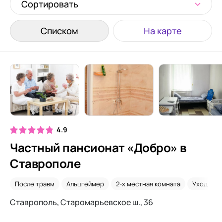
Сортировать
Списком
На карте
4.9
Частный пансионат «Добро» в
Ставрополе
После травм
Альцгеймер
2-х местная комната
Уход 24/
Ставрополь, Старомарьевское ш., 36