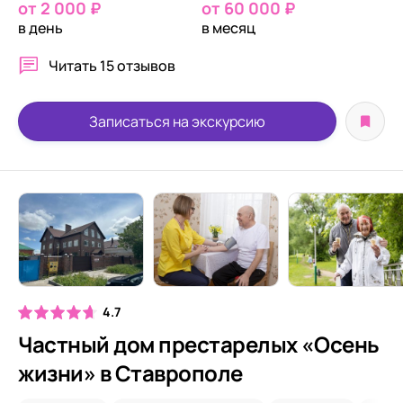
от 2 000 ₽
от 60 000 ₽
в день
в месяц
Читать
15 отзывов
Записаться на экскурсию
4.7
Частный дом престарелых «Осень
жизни» в Ставрополе