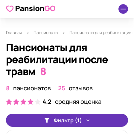
Главная
Пансионаты
Пансионаты для реабилитации 
Пансионаты для
реабилитации после
травм
8
8
пансионатов
25
отзывов
4.2
средняя оценка
Фильтр (1)