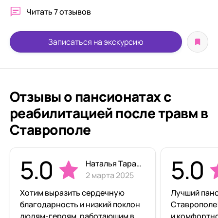
Читать
7 отзывов
Записаться на экскурсию
Отзывы о пансионатах с
реабилитацией после травм в
Ставрополе
5.0
5.0
Наталья Тарасова
2 марта 2025
Хотим выразить сердечную
Лучший панс
благодарность и низкий поклон
Ставрополе!
людям-героям, работающим в
и комфортно