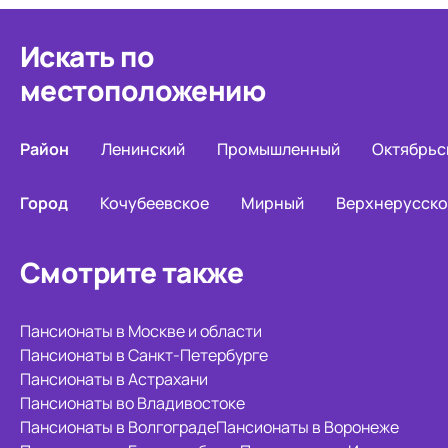
Искать по
местоположению
Район
Ленинский
Промышленный
Октябрьс
Город
Кочубеевское
Мирный
Верхнерусско
Смотрите также
Пансионаты в Москве и области
Пансионаты в Санкт-Петербурге
Пансионаты в Астрахани
Пансионаты во Владивостоке
Пансионаты в Волгограде
Пансионаты в Воронеже