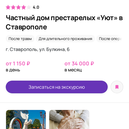
4.0
Частный дом престарелых «Уют» в
Ставрополе
После травм
Для длительного проживания
После операций
г. Ставрополь, ул. Булкина, 6
от 1 150 ₽
от 34 000 ₽
в день
в месяц
Записаться на экскурсию