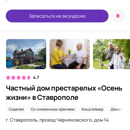
Записаться на экскурсию
4.7
Частный дом престарелых «Осень
жизни» в Ставрополе
Сиделки
Со сниженным зрением
Альцгеймер
Деменция
г. Ставрополь, проезд Черняховского, дом 14