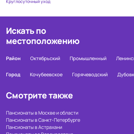
Круглосуточный уход
Искать по
местоположению
Район
Октябрьский
Промышленный
Ленинс
Город
Кочубеевское
Горячеводский
Дубов
Смотрите также
Пансионаты в Москве и области
Пансионаты в Санкт-Петербурге
Пансионаты в Астрахани