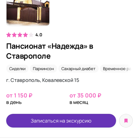
4.0
Пансионат «Надежда» в
Ставрополе
Сиделки
Паркинсон
Сахарный диабет
Временное разм
г. Ставрополь, Ковалевской 15
от 1 150 ₽
от 35 000 ₽
в день
в месяц
Записаться на экскурсию