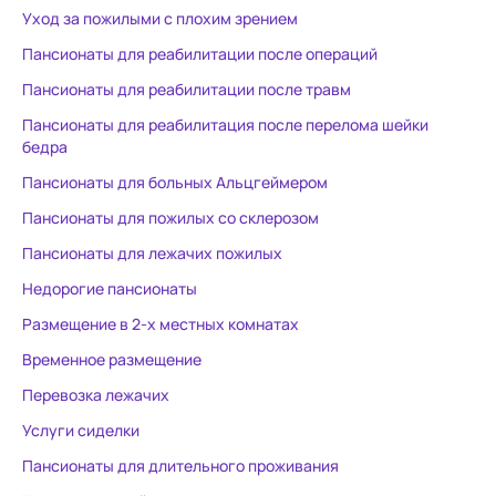
отзывчивый Человек, который
пищи,ходунк
Уход за пожилыми с плохим зрением
всегда понимала, откликалась
туалеты,ре
Пансионаты для реабилитации после операций
на любую просьбу и всегда
проветриван
помогала в трудную минуту по
создать так
Пансионаты для реабилитации после травм
решению проблем. Каждая
дома.Обращ
Пансионаты для реабилитация после перелома шейки
девочка-сиделка отличается
там ни разу 
бедра
своей душевностью,
гадости: «У
Пансионаты для больных Альцгеймером
человечностью и желанием
руки от бла
помочь твоему родному
людей,кото
Пансионаты для пожилых со склерозом
человеку, который столкнулся с
жизнь нашим
Пансионаты для лежачих пожилых
трудной жизненной ситуацией.
Побойтесь Б
Недорогие пансионаты
Спасибо Вам за Теплоту, Заботу,
за доброе слово и за Ваш
Размещение в 2-х местных комнатах
профессионализм,
Временное размещение
Люди,несущие в этот мир Добро!
Перевозка лежачих
Наталья и Елена - дочери
Овчинникова В.Ф.
Услуги сиделки
Пансионаты для длительного проживания