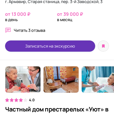
г. Армавир, Старая станица, пер. 3-й Заводской, 3
от 13 000 ₽
от 39 000 ₽
в день
в месяц
Читать
3 отзыва
Записаться на экскурсию
4.0
Частный дом престарелых «Уют» в