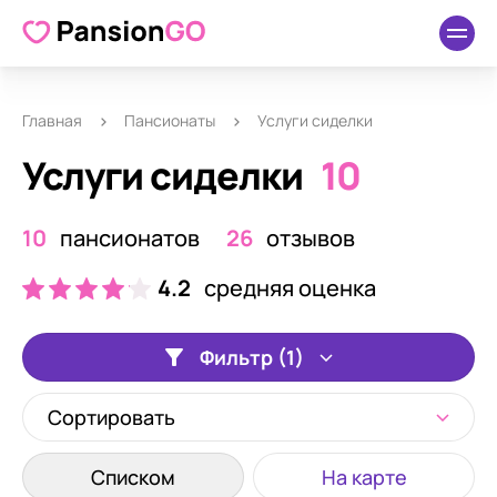
Главная
Пансионаты
Услуги сиделки
Услуги сиделки
10
10
пансионатов
26
отзывов
4.2
средняя оценка
Фильтр (1)
Сортировать
Списком
На карте