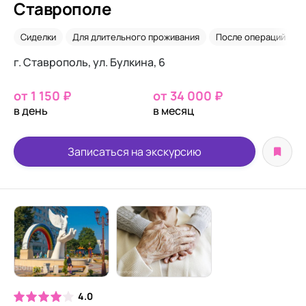
Ставрополе
Сиделки
Для длительного проживания
После операций
г. Ставрополь, ул. Булкина, 6
от 1 150 ₽
от 34 000 ₽
в день
в месяц
Записаться на экскурсию
4.0