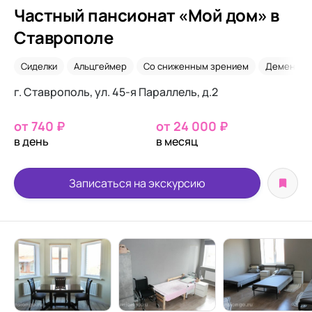
Частный пансионат «Мой дом» в
Ставрополе
Сиделки
Альцгеймер
Со сниженным зрением
Деменция
г. Ставрополь, ул. 45-я Параллель, д.2
от 740 ₽
от 24 000 ₽
в день
в месяц
Записаться на экскурсию