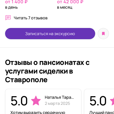
от 1 400 ₽
от 42 000 ₽
в день
в месяц
Читать
7 отзывов
Записаться на экскурсию
Отзывы о пансионатах с
услугами сиделки в
Ставрополе
5.0
5.0
Наталья Тарасова
2 марта 2025
Хотим выразить сердечную
Лучший пан