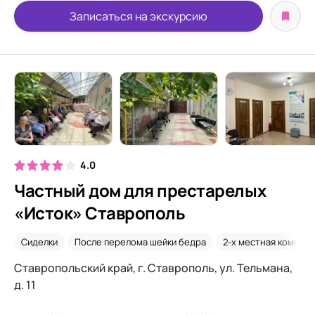
Записаться на экскурсию
4.0
Частный дом для престарелых
«Исток» Ставрополь
Сиделки
После перелома шейки бедра
2-х местная комната
Ставропольский край, г. Ставрополь, ул. Тельмана,
д. 11