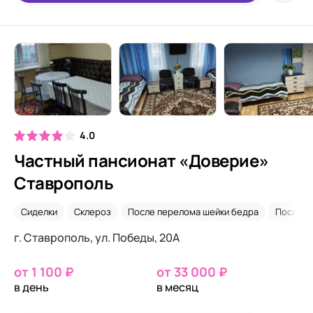
4.0
Частный пансионат «Доверие»
Ставрополь
Сиделки
Склероз
После перелома шейки бедра
После о
г. Ставрополь, ул. Победы, 20А
от 1 100 ₽
от 33 000 ₽
в день
в месяц